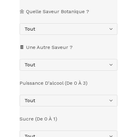
🌼 Quelle Saveur Botanique ?
Tout
🍫 Une Autre Saveur ?
Tout
Puissance D'alcool (de 0 À 3)
Tout
Sucre (de 0 À 1)
Tout