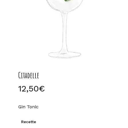
Citadelle
12,50
€
Gin Tonic
Recette