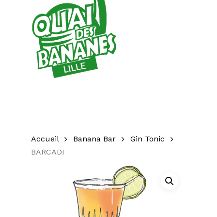
Accueil
Banana Bar
Gin Tonic
BARCADI