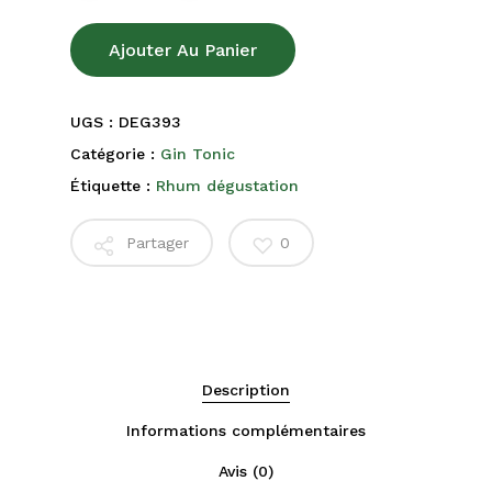
Ajouter Au Panier
UGS :
DEG393
Catégorie :
Gin Tonic
Étiquette :
Rhum dégustation
Partager
0
Description
Informations complémentaires
Avis (0)