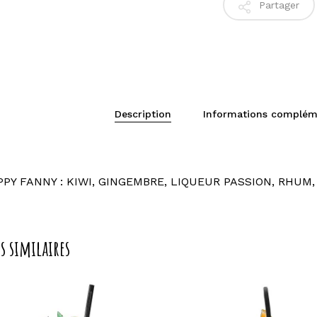
Partager
Description
Informations complém
PPY FANNY : KIWI, GINGEMBRE, LIQUEUR PASSION, RHUM
s similaires