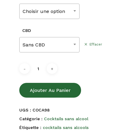
180,00€
Choisir une option
CBD
Sans CBD
Effacer
Ajouter Au Panier
UGS :
COCA98
Catégorie :
Cocktails sans alcool
Étiquette :
cocktails sans alcools