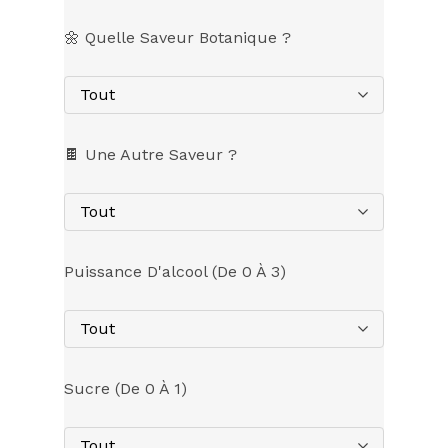
🌼 Quelle Saveur Botanique ?
Tout
🍫 Une Autre Saveur ?
Tout
Puissance D'alcool (de 0 À 3)
Tout
Sucre (de 0 À 1)
Tout