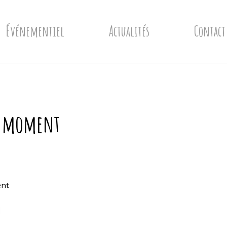
Événementiel
Actualités
Contact
u moment
nt