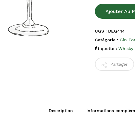
Ajouter Au P
UGS :
DEG414
Catégorie :
Gin To
Étiquette :
Whisky 
Partager
Description
Informations complém