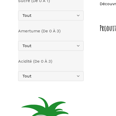
Sucre (de 0 À 1)
Découvr
Tout
Produit
Amertume (de 0 À 3)
Tout
Acidité (de 0 À 3)
Tout