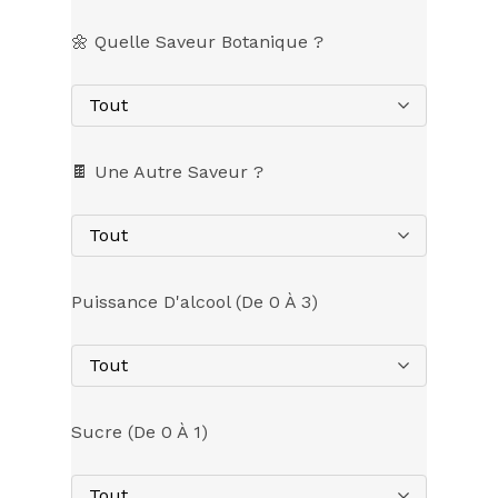
🌼 Quelle Saveur Botanique ?
Tout
🍫 Une Autre Saveur ?
Tout
Puissance D'alcool (de 0 À 3)
Tout
Sucre (de 0 À 1)
Tout