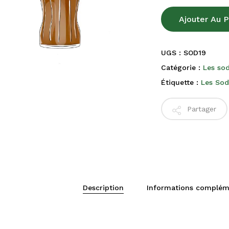
Ajouter Au P
UGS :
SOD19
Catégorie :
Les so
Étiquette :
Les Sod
Partager
Description
Informations complém