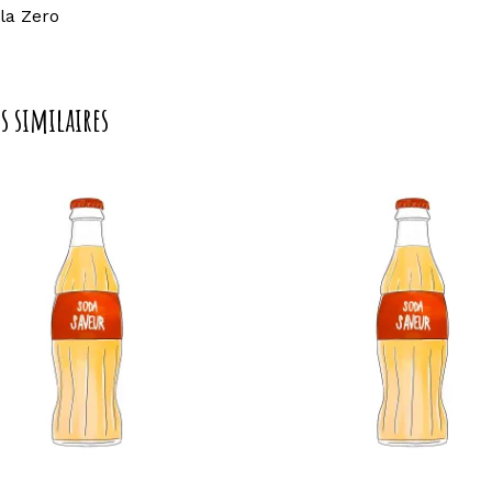
la Zero
s similaires