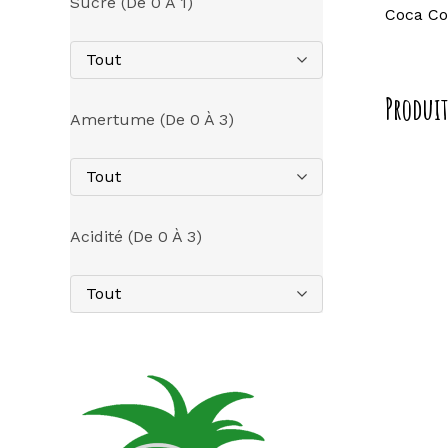
Sucre (de 0 À 1)
Coca Co
Tout
Produit
Amertume (de 0 À 3)
Tout
Acidité (de 0 À 3)
Tout