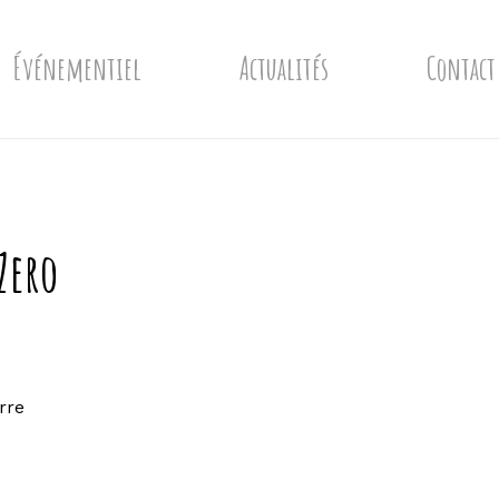
Événementiel
Actualités
Contact
Zero
rre