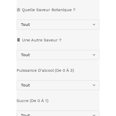
🌼 Quelle Saveur Botanique ?
Tout
🍫 Une Autre Saveur ?
Tout
Puissance D'alcool (de 0 À 3)
Tout
Sucre (de 0 À 1)
Tout