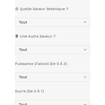
🌼 Quelle Saveur Botanique ?
Tout
🍫 Une Autre Saveur ?
Tout
Puissance D'alcool (de 0 À 3)
Tout
Sucre (de 0 À 1)
Tout