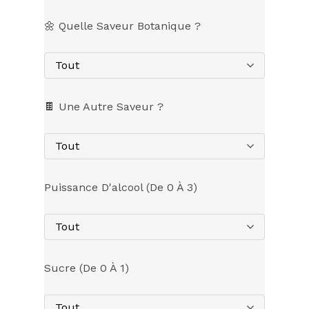
🌼 Quelle Saveur Botanique ?
Tout
🍫 Une Autre Saveur ?
Tout
Puissance D'alcool (de 0 À 3)
Tout
Sucre (de 0 À 1)
Tout