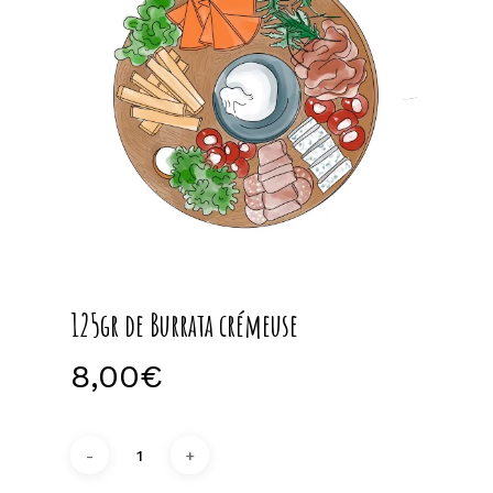
125gr de Burrata crémeuse
8,00
€