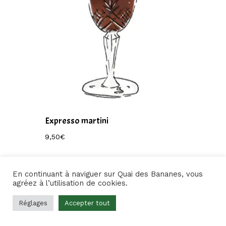
Expresso martini
9,50
€
9,50
€
En continuant à naviguer sur Quai des Bananes, vous
agréez à l’utilisation de cookies.
Réglages
Accepter tout