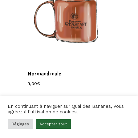
Normand mule
9,00
€
9,00
€
En continuant à naviguer sur Quai des Bananes, vous
agréez à l’utilisation de cookies.
Réglages
Accepter tout