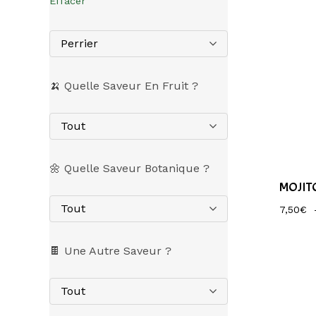
Effacer
Perrier
🍌 Quelle Saveur En Fruit ?
Tout
🌼 Quelle Saveur Botanique ?
MOJIT
Tout
7,50
€
🍫 Une Autre Saveur ?
Tout