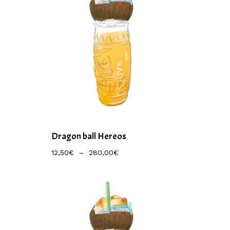
Dragon ball Hereos
Plage
12,50
€
–
280,00
€
De
Prix :
12,50€
À
280,00€