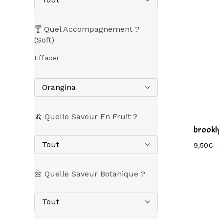
🍸 Quel Accompagnement ?
(Soft)
Effacer
Orangina
🍌 Quelle Saveur En Fruit ?
brookl
Tout
9,50
€
🌼 Quelle Saveur Botanique ?
Tout