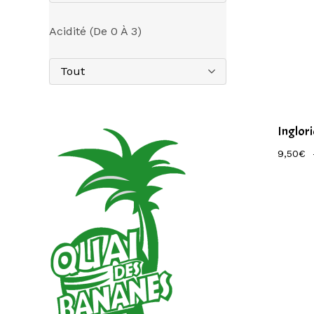
Acidité (de 0 À 3)
Tout
Inglor
9,50
€