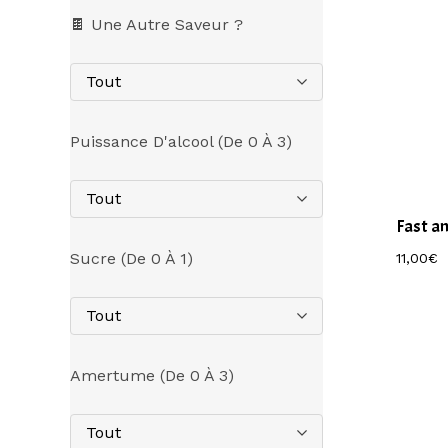
🍫 Une Autre Saveur ?
Tout
Puissance D'alcool (de 0 À 3)
Tout
Fast an
Sucre (de 0 À 1)
11,00
€
Tout
Amertume (de 0 À 3)
Tout