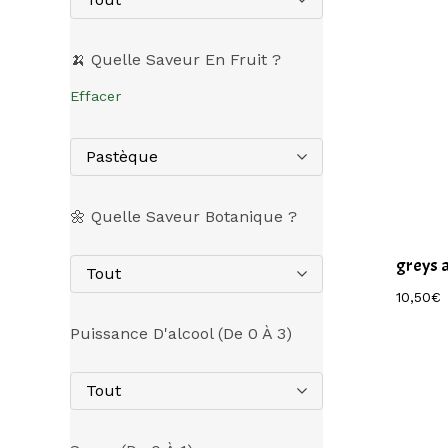
🍌 Quelle Saveur En Fruit ?
Effacer
Pastèque
🌼 Quelle Saveur Botanique ?
greys 
Tout
10,50
€
Puissance D'alcool (de 0 À 3)
Tout