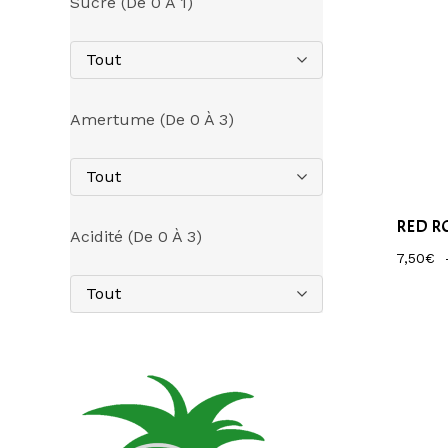
Sucre (de 0 À 1)
Tout
Amertume (de 0 À 3)
Tout
RED R
Acidité (de 0 À 3)
7,50
€
Tout