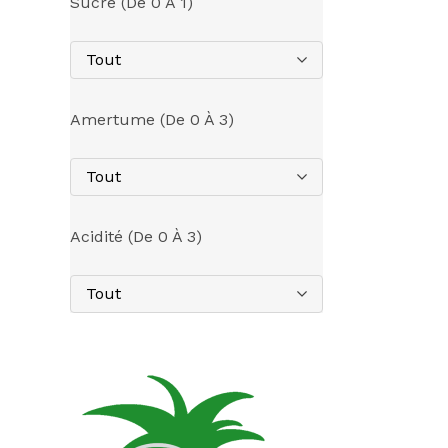
Sucre (de 0 À 1)
Tout
Amertume (de 0 À 3)
Tout
Acidité (de 0 À 3)
Tout