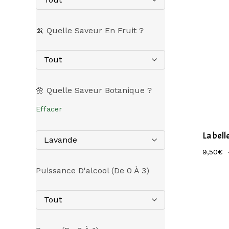
🍌 Quelle Saveur En Fruit ?
Tout
🌼 Quelle Saveur Botanique ?
Effacer
La bell
Lavande
9,50
€
Puissance D'alcool (de 0 À 3)
Tout