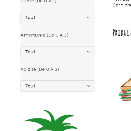
Sucre (de 0 À 1)
Cornich
Tout
Produit
Amertume (de 0 À 3)
Tout
Acidité (de 0 À 3)
Tout