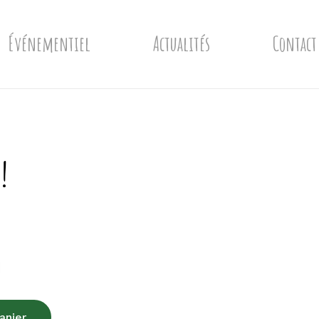
Événementiel
Actualités
Contact
!
anier