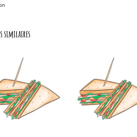
on
s similaires