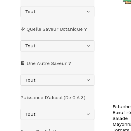
Tout
🌼 Quelle Saveur Botanique ?
Tout
🍫 Une Autre Saveur ?
Tout
Puissance D'alcool (de 0 À 3)
Faluche
Bœuf rô
Tout
Salade
Mayonna
Tomate