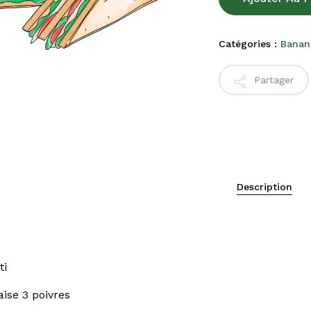
Catégories :
Banan
Partager
Description
ti
ise 3 poivres