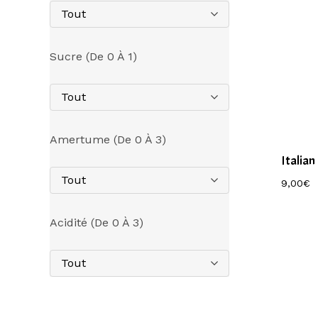
Tout
Sucre (de 0 À 1)
Tout
Amertume (de 0 À 3)
Italian
Tout
9,00
€
Acidité (de 0 À 3)
Tout