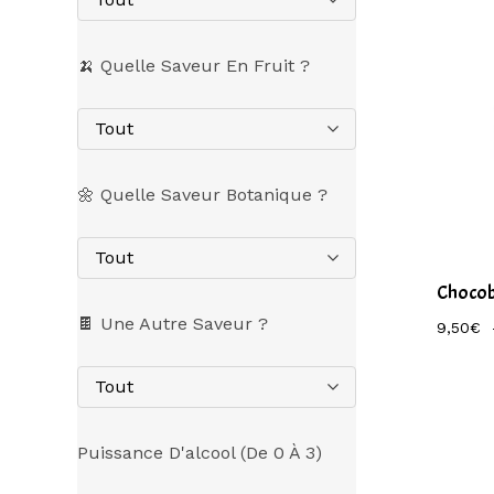
🍌 Quelle Saveur En Fruit ?
Tout
🌼 Quelle Saveur Botanique ?
Tout
Chocob
🍫 Une Autre Saveur ?
9,50
€
Tout
Puissance D'alcool (de 0 À 3)