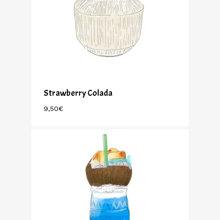
Strawberry Colada
9,50
€
9,50
€